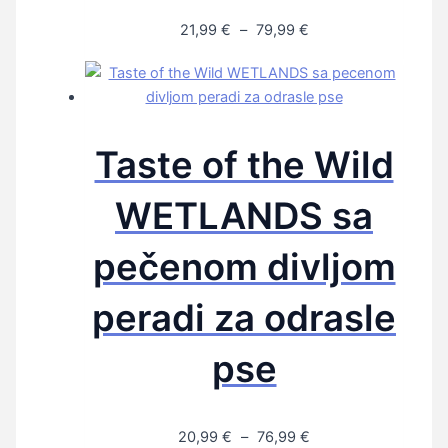
21,99
€
–
79,99
€
Taste of the Wild
WETLANDS sa
pečenom divljom
peradi za odrasle
pse
20,99
€
–
76,99
€