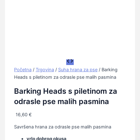
Početna
/
Trgovina
/
Suha hrana za pse
/ Barking
Heads s piletinom za odrasle pse malih pasmina
Barking Heads s piletinom za
odrasle pse malih pasmina
16,60
€
Savršena hrana za odrasle pse malih pasmina
vrlo dobrog okusa