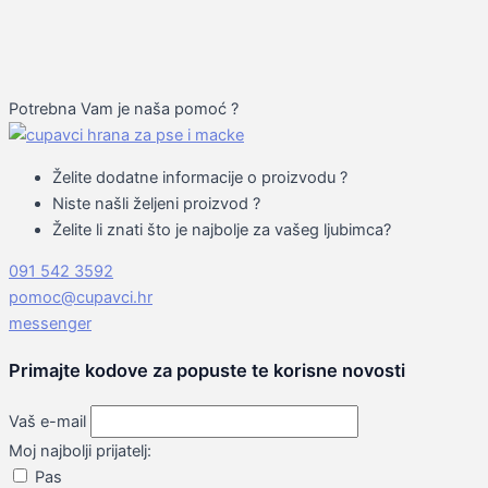
Potrebna Vam je naša pomoć ?
Želite dodatne informacije o proizvodu
?
Niste našli željeni proizvod
?
Želite li znati što je najbolje za vašeg ljubimca
?
091 542 3592
pomoc@cupavci.hr
messenger
Primajte kodove za popuste te korisne novosti
Vaš e-mail
Moj najbolji prijatelj:
Pas