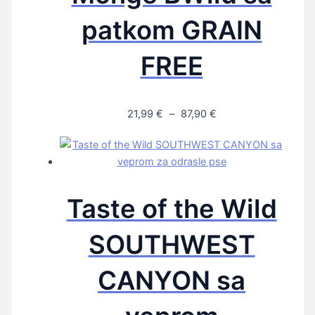
patkom GRAIN
FREE
21,99
€
–
87,90
€
Taste of the Wild
SOUTHWEST
CANYON sa