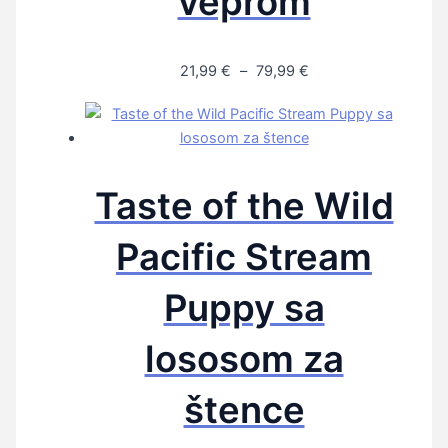
veprom
21,99
€
–
79,99
€
Taste of the Wild
Pacific Stream
Puppy sa
lososom za
štence