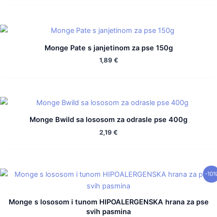
Monge Pate s janjetinom za pse 150g
1,89
€
Monge Bwild sa lososom za odrasle pse 400g
2,19
€
-10
Monge s lososom i tunom HIPOALERGENSKA hrana za pse
svih pasmina