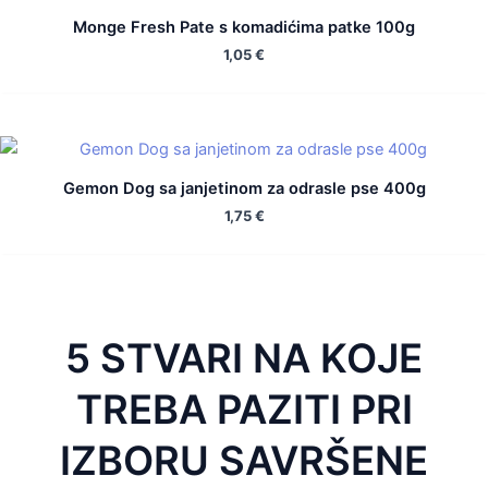
Monge Fresh Pate s komadićima patke 100g
1,05
€
Gemon Dog sa janjetinom za odrasle pse 400g
1,75
€
5 STVARI NA KOJE
TREBA PAZITI PRI
IZBORU SAVRŠENE