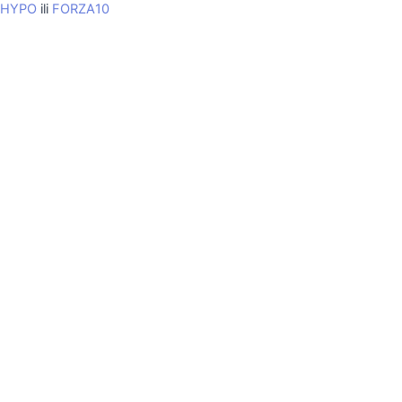
HYPO
ili
FORZA10