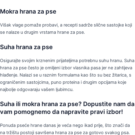
Mokra hrana za pse
Višak vlage pomaže probavi, a recepti sadrže slične sastojke koji
se nalaze u drugim vrstama hrane za pse.
Suha hrana za pse
Osigurajte svojim krznenim prijateljima potrebnu suhu hranu. Suha
hrana za pse često je omiljeni izbor vlasnika pasa jer ne zahtijeva
hlađenje. Nalazi se u raznim formulama kao što su bez žitarica, s
ograničenim sastojcima, puno proteina i drugim opcijama koje
najbolje odgovaraju vašem ljubimcu.
Suha ili mokra hrana za pse? Dopustite nam da
vam pomognemo da napravite pravi izbor!
Ponuda pseće hrane danas je veća nego ikad prije, što znači da
na tržištu postoji savršena hrana za pse za gotovo svakog psa.