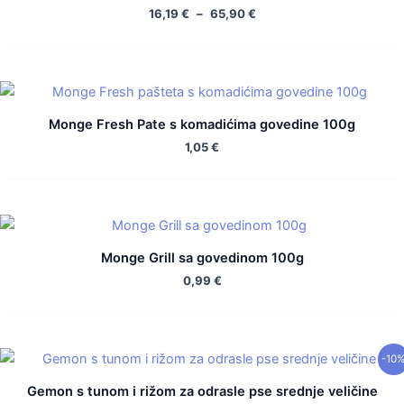
16,19
€
–
65,90
€
Monge Fresh Pate s komadićima govedine 100g
1,05
€
Monge Grill sa govedinom 100g
0,99
€
-10
Gemon s tunom i rižom za odrasle pse srednje veličine