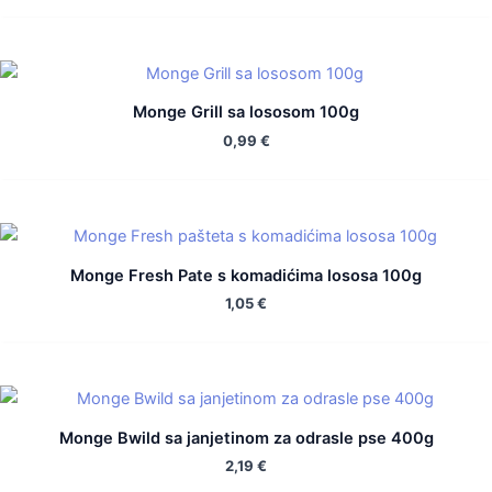
Monge Grill sa lososom 100g
0,99
€
Monge Fresh Pate s komadićima lososa 100g
1,05
€
Monge Bwild sa janjetinom za odrasle pse 400g
2,19
€