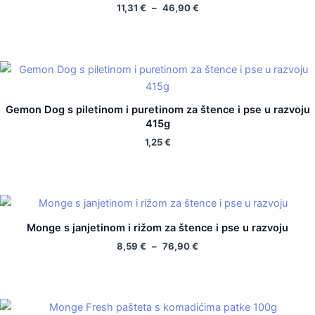
11,31
€
–
46,90
€
Gemon Dog s piletinom i puretinom za štence i pse u razvoju
415g
1,25
€
Monge s janjetinom i rižom za štence i pse u razvoju
8,59
€
–
76,90
€