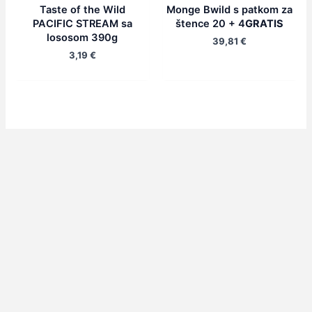
Taste of the Wild
Monge Bwild s patkom za
PACIFIC STREAM sa
štence 20 + 4
GRATIS
lososom 390g
39,81
€
3,19
€