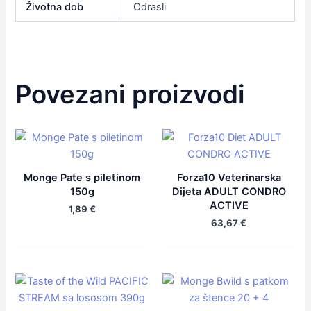
Životna dob
Odrasli
Povezani proizvodi
Monge Pate s piletinom
Forza10 Veterinarska
150g
Dijeta ADULT CONDRO
ACTIVE
1,89
€
63,67
€