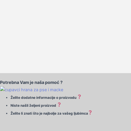
Potrebna Vam je naša pomoć ?
?
Želite dodatne informacije o proizvodu
?
Niste našli željeni proizvod
?
Želite li znati što je najbolje za vašeg ljubimca