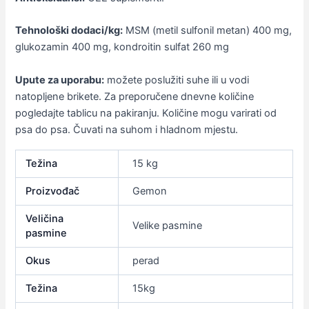
Tehnološki dodaci/kg:
MSM (metil sulfonil metan) 400 mg,
glukozamin 400 mg, kondroitin sulfat 260 mg
Upute za uporabu:
možete poslužiti suhe ili u vodi
natopljene brikete. Za preporučene dnevne količine
pogledajte tablicu na pakiranju. Količine mogu varirati od
psa do psa. Čuvati na suhom i hladnom mjestu.
Težina
15 kg
Proizvođač
Gemon
Veličina
Velike pasmine
pasmine
Okus
perad
Težina
15kg