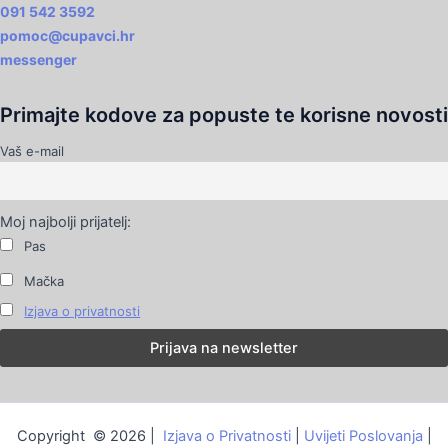
091 542 3592
pomoc@cupavci.hr
messenger
Primajte kodove za popuste te korisne novosti
Vaš e-mail
Moj najbolji prijatelj:
Pas
Mačka
Izjava o privatnosti
Copyright © 2026 |
Izjava o Privatnosti
|
Uvijeti Poslovanja
|