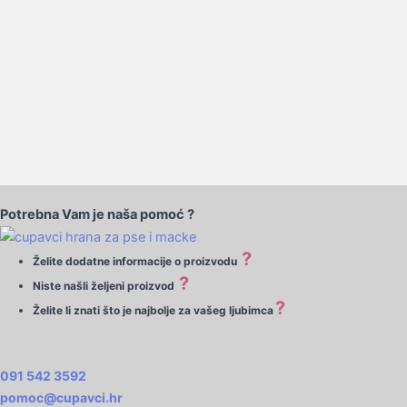
Potrebna Vam je naša pomoć ?
?
Želite dodatne informacije o proizvodu
?
Niste našli željeni proizvod
?
Želite li znati što je najbolje za vašeg ljubimca
091 542 3592
pomoc@cupavci.hr