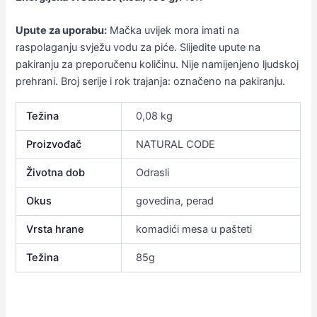
Upute za uporabu:
Mačka uvijek mora imati na
raspolaganju svježu vodu za piće. Slijedite upute na
pakiranju za preporučenu količinu. Nije namijenjeno ljudskoj
prehrani. Broj serije i rok trajanja: označeno na pakiranju.
Težina
0,08 kg
Proizvođač
NATURAL CODE
Životna dob
Odrasli
Okus
govedina, perad
Vrsta hrane
komadići mesa u pašteti
Težina
85g