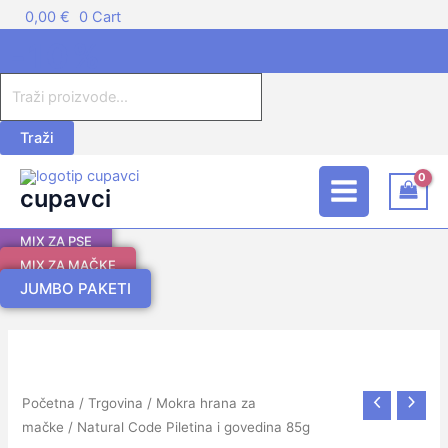
Skip
Products
0,00
€
0
Cart
to
search
-10%
content
Traži
Main
cupavci
Menu
MIX ZA PSE
MIX ZA MAČKE
JUMBO PAKETI
Natural
Code
Piletina
Početna
/
Trgovina
/
Mokra hrana za
i
mačke
/ Natural Code Piletina i govedina 85g
govedina